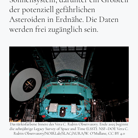
der potenziell gefährlichen
Asteroiden in Erdnähe. Die Daten
werden frei zugänglich sein.
Das türkisfarbene Innere des Vera C. Rubin Observatory. Ende 2025 beginnt
die zehnjährige Legacy Survey of Space and Time (LSST). NSF–DOE Vera C.
Rubin Observatory/NOIRLab/SLAC/AURA/W. O’Mullane, CC BY 4.0