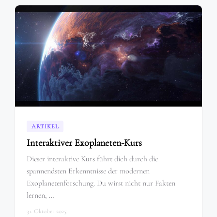
ARTIKEL
Interaktiver Exoplaneten-Kurs
Dieser interaktive Kurs führt dich durch die
spannendsten Erkenntnisse der modernen
Exoplanetenforschung. Du wirst nicht nur Fakten
lernen, …
31. Oktober 2025