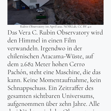
Rubin Observatory im April 2021. NOIRLab, CC BY 4.0
Das Vera C. Rubin Observatory wird
den Himmel in einen Film
verwandeln. Irgendwo in der
chilenischen Atacama-Wüste, auf
dem 2.682 Meter hohen Cerro
Pachón, steht eine Maschine, die das
kann. Keine Momentaufnahme, kein
Schnappschuss. Ein Zeitraffer des
gesamten sichtbaren Universums,
aufgenommen über zehn Jahre. Alle