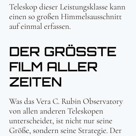
Teleskop dieser Leistungsklasse kann
einen so großen Himmelsausschnitt
auf einmal erfassen.
DER GRÖSSTE F
ILM ALLER Z
EITEN
Was das Vera C. Rubin Observatory
von allen anderen Teleskopen
unterscheidet, ist nicht nur seine
Größe, sondern seine Strategie. Der