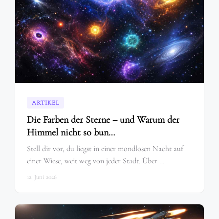
ARTIKEL
Die Farben der Sterne – und Warum der
Himmel nicht so bun…
Stell dir vor, du liegst in einer mondlosen Nacht auf
einer Wiese, weit weg von jeder Stadt. Über …
12. Juni 2026