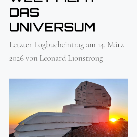
AS U
NIVERSUM
Letzter Logbucheintrag am
14. März
2026
von
Leonard Lionstrong