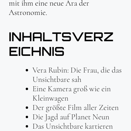
mit ihm eine neue Ära der
Astronomie.
INHALTSVERZ
EICHNIS
Vera Rubin: Die Frau, die das
Unsichtbare sah
Eine Kamera groß wie ein
Kleinwagen
Der größte Film aller Zeiten
Die Jagd auf Planet Neun
Das Unsichtbare kartieren