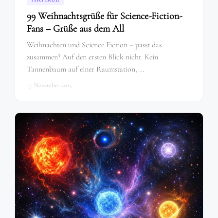
99 Weihnachtsgrüße für Science-Fiction-
Fans – Grüße aus dem All
Weihnachten und Science Fiction – passt das
zusammen? Auf den ersten Blick nicht. Kein
Tannenbaum auf einer Raumstation, …
17. November 2025