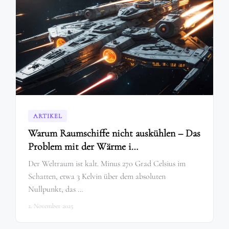
ARTIKEL
Warum Raumschiffe nicht auskühlen – Das
Problem mit der Wärme i…
Der Weltraum ist kalt. Minus 270 Grad Celsius im
Schatten, etwa 3 Kelvin über dem absoluten
Nullpunkt, das …
2. November 2025