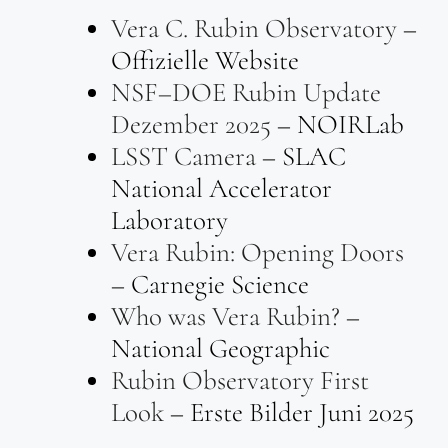
Vera C. Rubin Observatory
–
Offizielle Website
NSF–DOE Rubin Update
Dezember 2025
– NOIRLab
LSST Camera
– SLAC
National Accelerator
Laboratory
Vera Rubin: Opening Doors
– Carnegie Science
Who was Vera Rubin?
–
National Geographic
Rubin Observatory First
Look
– Erste Bilder Juni 2025