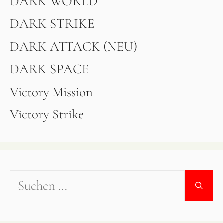
DARK WORLD
DARK STRIKE
DARK ATTACK (NEU)
DARK SPACE
Victory Mission
Victory Strike
Suchen
nach: