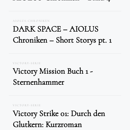
AIOLUS-CHRONIKEN
DARK SPACE – AIOLUS
Chroniken – Short Storys pt. 1
VICTORY-SERIE
Victory Mission Buch 1 -
Sternenhammer
VICTORY-SERIE
Victory Strike 01: Durch den
Glutkern: Kurzroman