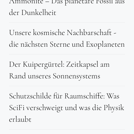
Ammonite – Das planetare Fossil aus
der Dunkelheit
Unsere kosmische Nachbarschaft -
die nächsten Sterne und Exoplaneten
Der Kuipergürtel: Zeitkapsel am
Rand unseres Sonnensystems
Schutzschilde für Raumschiffe: Was
SciFi verschweigt und was die Physik
erlaubt