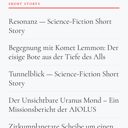
SHORT STORYS
Resonanz — Science-Fiction Short
Story
Begegnung mit Komet Lemmon: Der
eisige Bote aus der Tiefe des Alls
Tunnelblick — Science-Fiction Short
Story
Der Unsichtbare Uranus Mond – Ein
Missionsbericht der AIOLUS
Zirkumplanetare Scheibe um einen